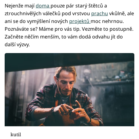
Nejenže mají
doma
pouze pár starý štětců a
ztrouchnivělých válečků pod vrstvou
prachu
vkůlně, ale
ani se do vymýšlení nových
projektů
moc nehrnou.
Poznáváte se? Máme pro vás tip. Vezměte to postupně.
Začněte něčím menším, to vám dodá odvahu jít do
další výzvy.
kutil