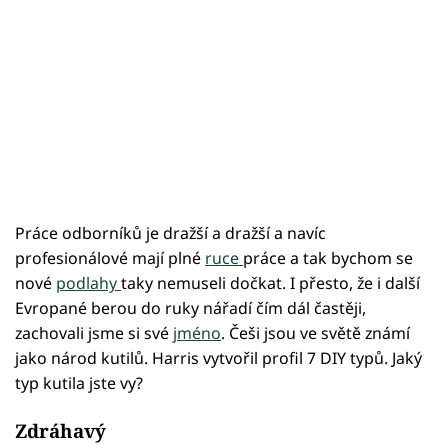
Práce odborníků je dražší a dražší a navíc
profesionálové mají plné
ruce
práce a tak bychom se
nové
podlahy
taky nemuseli dočkat. I přesto, že i další
Evropané berou do ruky nářadí čím dál častěji,
zachovali jsme si své
jméno
. Češi jsou ve světě známí
jako národ kutilů. Harris vytvořil profil 7 DIY typů. Jaký
typ kutila jste vy?
Zdráhavý