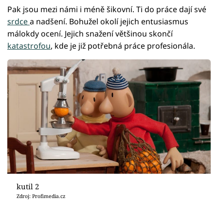
Pak jsou mezi námi i méně šikovní. Ti do práce dají své
srdce
a nadšení. Bohužel okolí jejich entusiasmus
málokdy ocení. Jejich snažení většinou skončí
katastrofou
, kde je již potřebná práce profesionála.
kutil 2
Zdroj: Profimedia.cz