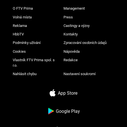
O FTV Prima
Management
Volná místa
Press
Reklama
Castingy a výzvy
HbbTV
Kontakty
Podmínky užívání
Zpracování osobních údajů
Cookies
Nápověda
Vlastník FTV Prima spol. s
Redakce
r.o.
Nahlásit chybu
Nastavení soukromí
App Store
Google Play