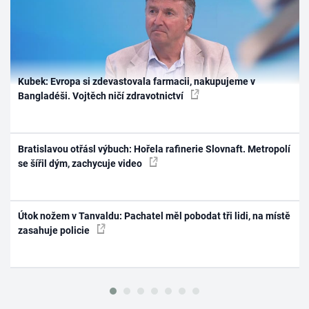
Kubek: Evropa si zdevastovala farmacii, nakupujeme v
Bangladéši. Vojtěch ničí zdravotnictví
Bratislavou otřásl výbuch: Hořela rafinerie Slovnaft. Metropolí
se šířil dým, zachycuje video
Útok nožem v Tanvaldu: Pachatel měl pobodat tři lidi, na místě
zasahuje policie