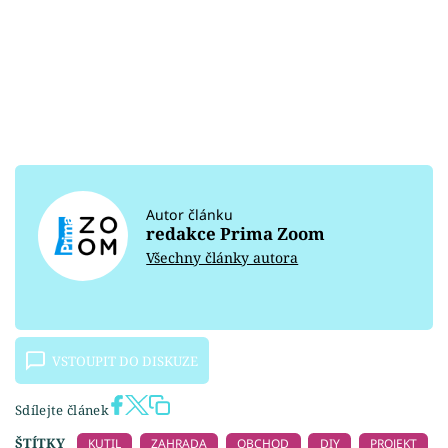
Autor článku
redakce Prima Zoom
Všechny články autora
VSTOUPIT DO DISKUZE
Sdílejte článek
ŠTÍTKY
KUTIL
ZAHRADA
OBCHOD
DIY
PROJEKT