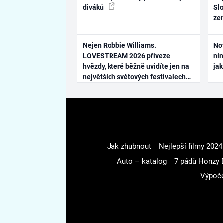
diváků
Slo
ze
Nejen Robbie Williams.
No
LOVESTREAM 2026 přiveze
ním
hvězdy, které běžně uvidíte jen na
ja
největších světových festivalech
Jak zhubnout
Nejlepší filmy 2024
Auto – katalog
7 pádů Honzy 
Výpoče