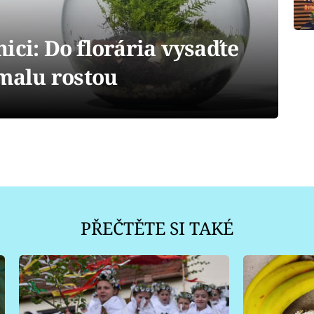
ici: Do florária vysaďte
omalu rostou
PŘEČTĚTE SI TAKÉ