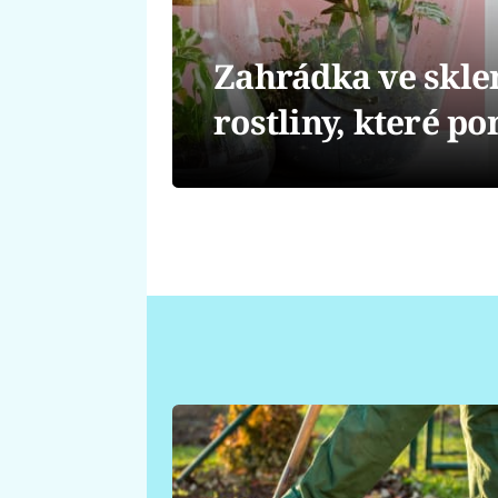
Zahrádka ve sklen
rostliny, které p