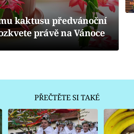
ímu kaktusu předvánoční
 rozkvete právě na Vánoce
PŘEČTĚTE SI TAKÉ