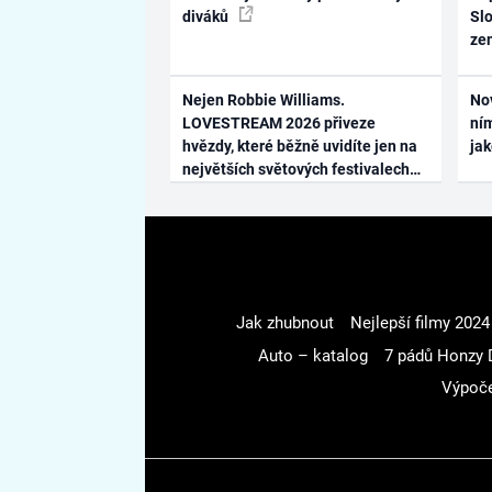
diváků
Slo
ze
Nejen Robbie Williams.
No
LOVESTREAM 2026 přiveze
ním
hvězdy, které běžně uvidíte jen na
ja
největších světových festivalech
Jak zhubnout
Nejlepší filmy 2024
Auto – katalog
7 pádů Honzy 
Výpoče