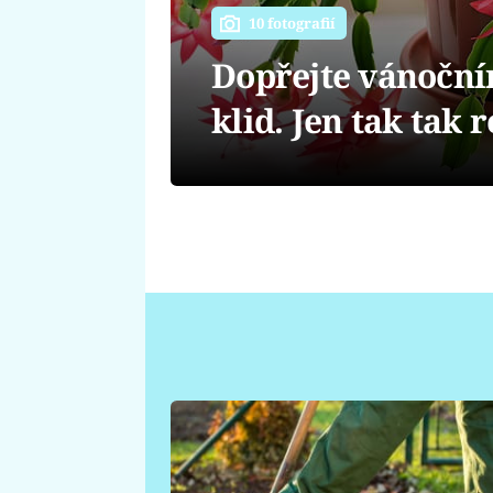
10 fotografií
Dopřejte vánočn
klid. Jen tak tak