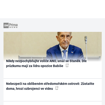
Nikdy nezpochybňujte voliče ANO, smál se Staněk. Dle
průzkumu mají za lídra opozice Babiše
Nebezpečí na oblíbeném středomořském ostrově: Zůstaňte
doma, hrozí ozbrojenci ve videu