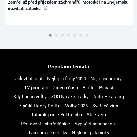
Zemřel už před příjezdem záchranářů. Motorkář na Znojemsku
nezvládl zatáčku
Populární témata
Jak zhubnout
Nejlepší filmy 2024
Nejlepší horory
TV program
Změna času
Partie
Počasí
Kdy budou volby
ZOO Nové začátky
Auto – katalog
7 pádů Honzy Dědka
Volby 2025
Svařené víno
Tatarák podle Pohlreicha
Aloe vera
Pěstování lichořeřišnice
Výpočet ascendentu
Tvarohové knedlíky
Nejlepší palačinky