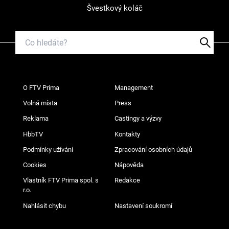
Švestkový koláč
O FTV Prima
Management
Volná místa
Press
Reklama
Castingy a výzvy
HbbTV
Kontakty
Podmínky užívání
Zpracování osobních údajů
Cookies
Nápověda
Vlastník FTV Prima spol. s
Redakce
r.o.
Nahlásit chybu
Nastavení soukromí