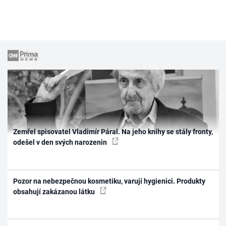
Zemřel spisovatel Vladimír Páral. Na jeho knihy se stály fronty,
odešel v den svých narozenin
Pozor na nebezpečnou kosmetiku, varují hygienici. Produkty
obsahují zakázanou látku