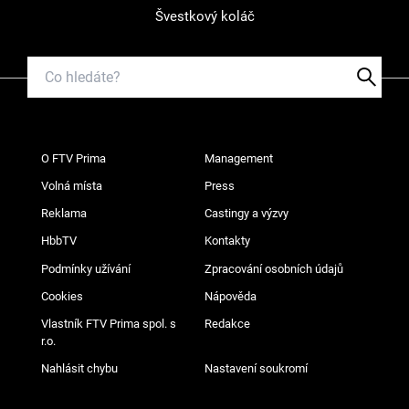
Švestkový koláč
O FTV Prima
Management
Volná místa
Press
Reklama
Castingy a výzvy
HbbTV
Kontakty
Podmínky užívání
Zpracování osobních údajů
Cookies
Nápověda
Vlastník FTV Prima spol. s
Redakce
r.o.
Nahlásit chybu
Nastavení soukromí