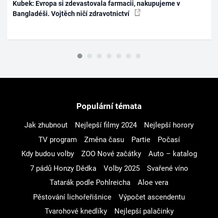
Kubek: Evropa si zdevastovala farmacii, nakupujeme v
Bangladéši. Vojtěch ničí zdravotnictví
Populární témata
Jak zhubnout
Nejlepší filmy 2024
Nejlepší horory
TV program
Změna času
Partie
Počasí
Kdy budou volby
ZOO Nové začátky
Auto – katalog
7 pádů Honzy Dědka
Volby 2025
Svařené víno
Tatarák podle Pohlreicha
Aloe vera
Pěstování lichořeřišnice
Výpočet ascendentu
Tvarohové knedlíky
Nejlepší palačinky