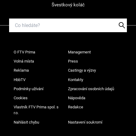
Švestkový koláč
O FTV Prima
Management
Volná místa
Press
Reklama
Castingy a výzvy
HbbTV
Kontakty
Podmínky užívání
Zpracování osobních údajů
Cookies
Nápověda
Vlastník FTV Prima spol. s
Redakce
r.o.
Nahlásit chybu
Nastavení soukromí