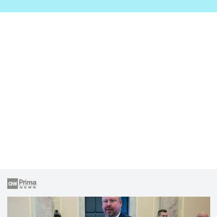
zahrady