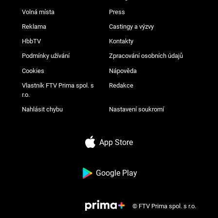
Volná místa
Press
Reklama
Castingy a výzvy
HbbTV
Kontakty
Podmínky užívání
Zpracování osobních údajů
Cookies
Nápověda
Vlastník FTV Prima spol. s
Redakce
r.o.
Nahlásit chybu
Nastavení soukromí
App Store
Google Play
© FTV Prima spol. s r.o.