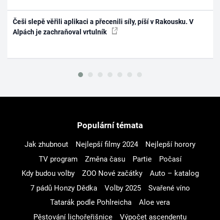
Češi slepě věřili aplikaci a přecenili síly, píší v Rakousku. V
Alpách je zachraňoval vrtulník
Populární témata
Jak zhubnout
Nejlepší filmy 2024
Nejlepší horory
TV program
Změna času
Partie
Počasí
Kdy budou volby
ZOO Nové začátky
Auto – katalog
7 pádů Honzy Dědka
Volby 2025
Svařené víno
Tatarák podle Pohlreicha
Aloe vera
Pěstování lichořeřišnice
Výpočet ascendentu