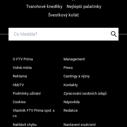
Tvarohové knedlíky
Nejlepší palačinky
Švestkový koláč
O FTV Prima
Management
Volná místa
Press
Reklama
Castingy a výzvy
HbbTV
Kontakty
Podmínky užívání
Zpracování osobních údajů
Cookies
Nápověda
Vlastník FTV Prima spol. s
Redakce
r.o.
Nahlásit chybu
Nastavení soukromí