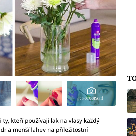
TO
6 FOTOGRAFIÍ
ty, kteří používají lak na vlasy každý
dna menší lahev na příležitostní