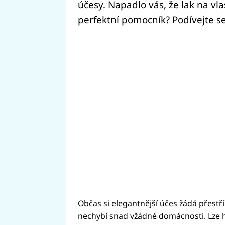
účesy. Napadlo vás, že lak na vl
perfektní pomocník? Podívejte se
Občas si elegantnější účes žádá přestřík
nechybí snad vžádné domácnosti. Lze