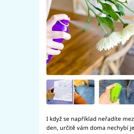
I když se například neřadíte mezi 
den, určitě vám doma nechybí je