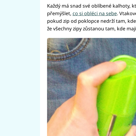
Každý má snad své oblíbené kalhoty, kt
přemýšlet,
co si obléci na sebe
. Vtako
pokud zip od poklopce nedrží tam, kde 
že všechny zipy zůstanou tam, kde mají