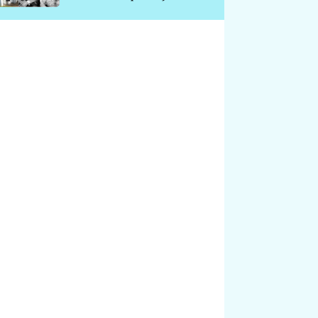
chátrá