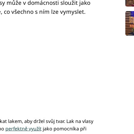
asy může v domácnosti sloužit jako
, co všechno s ním lze vymyslet.
at lakem, aby držel svůj tvar. Lak na vlasy
 ho
perfektně využít
jako pomocníka při