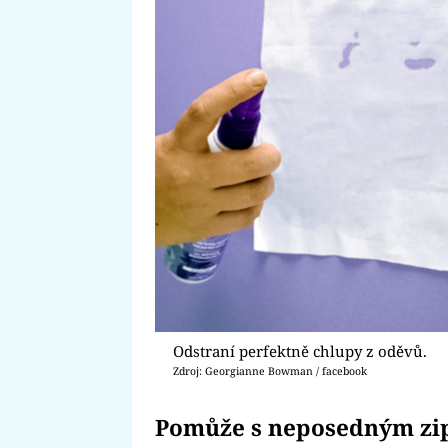
Odstraní perfektně chlupy z oděvů.
Zdroj: Georgianne Bowman / facebook
Pomůže s neposedným z