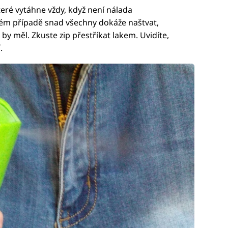
eré vytáhne vždy, když není nálada
vém případě snad všechny dokáže naštvat,
by měl. Zkuste zip přestříkat lakem. Uvidíte,
.