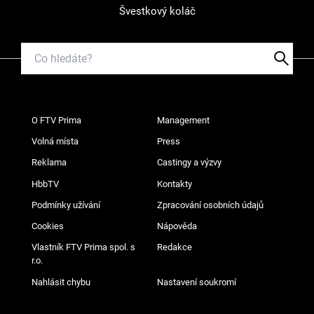
Švestkový koláč
O FTV Prima
Management
Volná místa
Press
Reklama
Castingy a výzvy
HbbTV
Kontakty
Podmínky užívání
Zpracování osobních údajů
Cookies
Nápověda
Vlastník FTV Prima spol. s
Redakce
r.o.
Nahlásit chybu
Nastavení soukromí