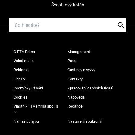
Švestkový koláč
O FTV Prima
Management
Volná místa
Press
Reklama
Castingy a výzvy
HbbTV
Kontakty
Podmínky užívání
Zpracování osobních údajů
Cookies
Nápověda
Vlastník FTV Prima spol. s
Redakce
r.o.
Nahlásit chybu
Nastavení soukromí