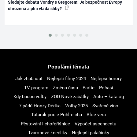
Sledujte debatu Vondry s Gregorem: Je bezpečnost Evropy
ohrožena a plní vláda sliby?
Populární témata
Jak zhubnout
Nejlepší filmy 2024
Nejlepší horory
TV program
Změna času
Partie
Počasí
Kdy budou volby
ZOO Nové začátky
Auto – katalog
7 pádů Honzy Dědka
Volby 2025
Svařené víno
Tatarák podle Pohlreicha
Aloe vera
Pěstování lichořeřišnice
Výpočet ascendentu
Tvarohové knedlíky
Nejlepší palačinky