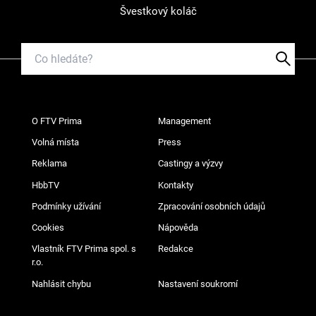
Švestkový koláč
O FTV Prima
Management
Volná místa
Press
Reklama
Castingy a výzvy
HbbTV
Kontakty
Podmínky užívání
Zpracování osobních údajů
Cookies
Nápověda
Vlastník FTV Prima spol. s
Redakce
r.o.
Nahlásit chybu
Nastavení soukromí