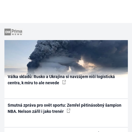
Válka skladů: Rusko a Ukrajina si navzájem ničí logistická
centra, k míru to ale nevede
Smutná zpráva pro svět sportu: Zemřel pětinásobný šampion
NBA. Nelson zářil i jako trenér