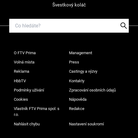
Švestkový koláč
O FTV Prima
Management
Volná místa
Press
Reklama
Castingy a výzvy
HbbTV
Kontakty
Podmínky užívání
Zpracování osobních údajů
Cookies
Nápověda
Vlastník FTV Prima spol. s
Redakce
r.o.
Nahlásit chybu
Nastavení soukromí