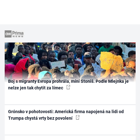
Boj s migranty Evropa prohrála, míní Stoniš. Podle Mlejnka je
nelze jen tak chytit za límec
Grónsko v pohotovosti: Americká firma napojená na lidi od
Trumpa chystá vrty bez povolení