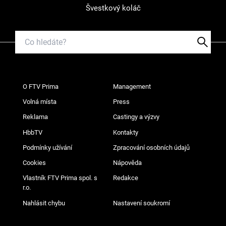
Švestkový koláč
O FTV Prima
Management
Volná místa
Press
Reklama
Castingy a výzvy
HbbTV
Kontakty
Podmínky užívání
Zpracování osobních údajů
Cookies
Nápověda
Vlastník FTV Prima spol. s
Redakce
r.o.
Nahlásit chybu
Nastavení soukromí