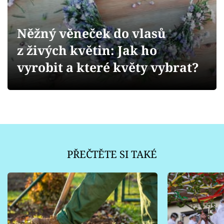
Sledujte prima+
Něžný věneček do vlasů
Přihlášení
z živých květin: Jak ho
vyrobit a které květy vybrat?
Sledujte nás
PŘEČTĚTE SI TAKÉ