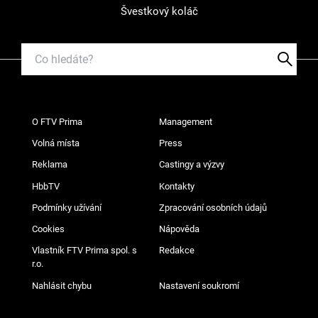
Švestkový koláč
O FTV Prima
Management
Volná místa
Press
Reklama
Castingy a výzvy
HbbTV
Kontakty
Podmínky užívání
Zpracování osobních údajů
Cookies
Nápověda
Vlastník FTV Prima spol. s
Redakce
r.o.
Nahlásit chybu
Nastavení soukromí