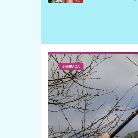
požáru
ZAHRADA