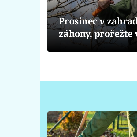
Prosinec v zahrad
záhony, prořežte 