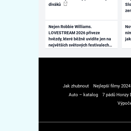
diváků
Slo
ze
Nejen Robbie Williams.
No
LOVESTREAM 2026 přiveze
ním
hvězdy, které běžně uvidíte jen na
ja
největších světových festivalech
Jak zhubnout
Nejlepší filmy 2024
Auto – katalog
7 pádů Honzy 
Výpoče