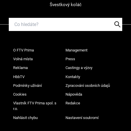
Švestkový koláč
O FTV Prima
Management
Volná místa
Press
Reklama
Castingy a výzvy
HbbTV
Kontakty
Podmínky užívání
Zpracování osobních údajů
Cookies
Nápověda
Vlastník FTV Prima spol. s
Redakce
r.o.
Nahlásit chybu
Nastavení soukromí