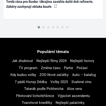
Tvrdá rána pro Rusko: Ukrajina zasáhla další dvě rafinerie.
Záběry zachycují oblaka kouře
Populární témata
Jak zhubnout
Nejlepší filmy 2024
Nejlepší horory
TV program
Změna času
Partie
Počasí
Kdy budou volby
ZOO Nové začátky
Auto – katalog
7 pádů Honzy Dědka
Volby 2025
Svařené víno
Tatarák podle Pohlreicha
Aloe vera
Pěstování lichořeřišnice
Výpočet ascendentu
Tvarohové knedlíky
Nejlepší palačinky