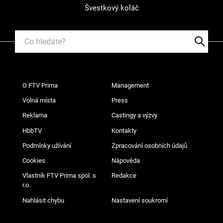
Švestkový koláč
O FTV Prima
Management
Volná místa
Press
Reklama
Castingy a výzvy
HbbTV
Kontakty
Podmínky užívání
Zpracování osobních údajů
Cookies
Nápověda
Vlastník FTV Prima spol. s
Redakce
r.o.
Nahlásit chybu
Nastavení soukromí