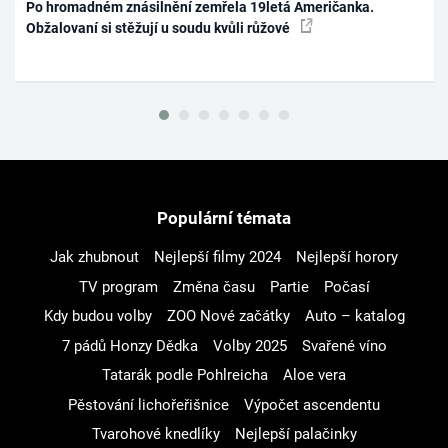
Po hromadném znásilnění zemřela 19letá Američanka.
Obžalovaní si stěžují u soudu kvůli růžové
Populární témata
Jak zhubnout
Nejlepší filmy 2024
Nejlepší horory
TV program
Změna času
Partie
Počasí
Kdy budou volby
ZOO Nové začátky
Auto – katalog
7 pádů Honzy Dědka
Volby 2025
Svařené víno
Tatarák podle Pohlreicha
Aloe vera
Pěstování lichořeřišnice
Výpočet ascendentu
Tvarohové knedlíky
Nejlepší palačinky