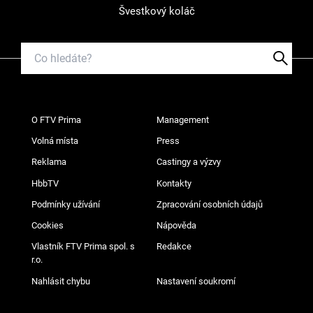
Švestkový koláč
O FTV Prima
Management
Volná místa
Press
Reklama
Castingy a výzvy
HbbTV
Kontakty
Podmínky užívání
Zpracování osobních údajů
Cookies
Nápověda
Vlastník FTV Prima spol. s
Redakce
r.o.
Nahlásit chybu
Nastavení soukromí