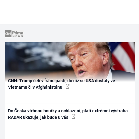
CNN: Trump čelí v Íránu pasti, do níž se USA dostaly ve
Vietnamu či v Afghánistánu
Do Česka vtrhnou bouřky a ochlazení, platí extrémní výstraha.
RADAR ukazuje, jak bude u vás