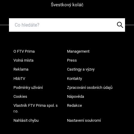
Švestkový koláč
O FTV Prima
Management
Volná místa
Press
Reklama
Castingy a výzvy
HbbTV
Kontakty
Podmínky užívání
Zpracování osobních údajů
Cookies
Nápověda
Vlastník FTV Prima spol. s
Redakce
r.o.
Nahlásit chybu
Nastavení soukromí