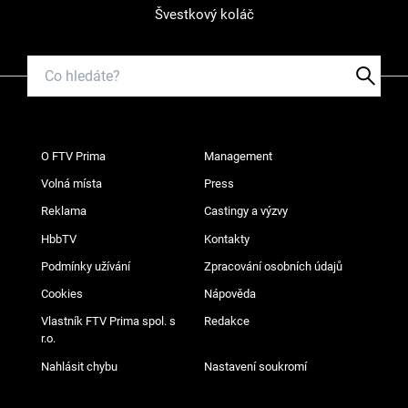
Švestkový koláč
O FTV Prima
Management
Volná místa
Press
Reklama
Castingy a výzvy
HbbTV
Kontakty
Podmínky užívání
Zpracování osobních údajů
Cookies
Nápověda
Vlastník FTV Prima spol. s
Redakce
r.o.
Nahlásit chybu
Nastavení soukromí