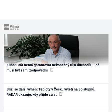
Kuba: Stát nemá garantovat nekonečný růst důchodů. Lidé
musí být sami zodpovědní
Blíží se další výheň: Teploty v Česku vyletí na 36 stupňů.
RADAR ukazuje, kdy přijde zvrat