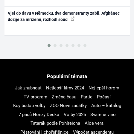
Vjel do davu v Německu, dva demonstranty zabil. Afghánec
dožije za mřížemi, rozhodl soud
Populární témata
Jak zhubnout
Nejlepší filmy 2024
Nejlepší horory
TV program
Změna času
Partie
Počasí
Kdy budou volby
ZOO Nové začátky
Auto – katalog
7 pádů Honzy Dědka
Volby 2025
Svařené víno
Tatarák podle Pohlreicha
Aloe vera
Pěstování lichořeřišnice
Výpočet ascendentu