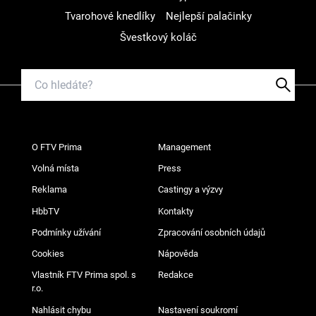
Tvarohové knedlíky
Nejlepší palačinky
Švestkový koláč
O FTV Prima
Management
Volná místa
Press
Reklama
Castingy a výzvy
HbbTV
Kontakty
Podmínky užívání
Zpracování osobních údajů
Cookies
Nápověda
Vlastník FTV Prima spol. s
Redakce
r.o.
Nahlásit chybu
Nastavení soukromí