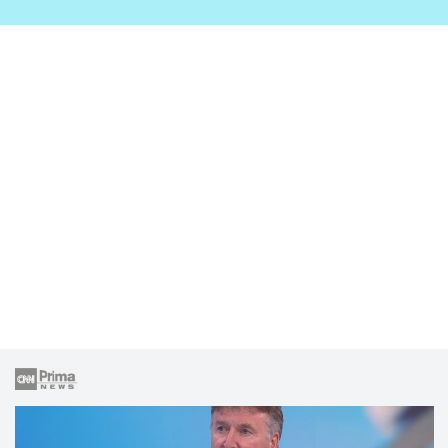
zahrady