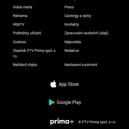
Volná místa
Press
Reklama
Castingy a výzvy
HbbTV
Kontakty
Podmínky užívání
Zpracování osobních údajů
Cookies
Nápověda
Vlastník FTV Prima spol. s
Redakce
r.o.
Nahlásit chybu
Nastavení soukromí
App Store
Google Play
© FTV Prima spol. s r.o.