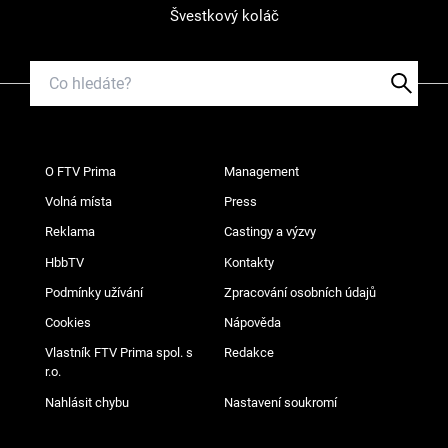
Švestkový koláč
O FTV Prima
Management
Volná místa
Press
Reklama
Castingy a výzvy
HbbTV
Kontakty
Podmínky užívání
Zpracování osobních údajů
Cookies
Nápověda
Vlastník FTV Prima spol. s
Redakce
r.o.
Nahlásit chybu
Nastavení soukromí