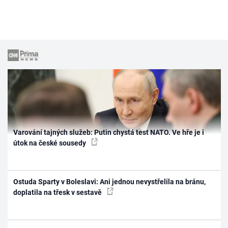
Varování tajných služeb: Putin chystá test NATO. Ve hře je i
útok na české sousedy
Ostuda Sparty v Boleslavi: Ani jednou nevystřelila na bránu,
doplatila na třesk v sestavě