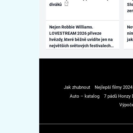
diváků
Slo
ze
Nejen Robbie Williams.
No
LOVESTREAM 2026 přiveze
ním
hvězdy, které běžně uvidíte jen na
ja
největších světových festivalech
Jak zhubnout
Nejlepší filmy 2024
Auto – katalog
7 pádů Honzy 
Výpoče