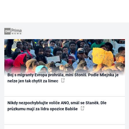
Boj s migranty Evropa prohrála, míní Stoniš. Podle Mlejnka je
nelze jen tak chytit za límec
Nikdy nezpochybňujte voliče ANO, smál se Staněk. Dle
průzkumu mají za lídra opozice Babiše