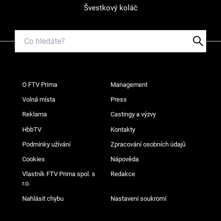
Švestkový koláč
O FTV Prima
Management
Volná místa
Press
Reklama
Castingy a výzvy
HbbTV
Kontakty
Podmínky užívání
Zpracování osobních údajů
Cookies
Nápověda
Vlastník FTV Prima spol. s
Redakce
r.o.
Nahlásit chybu
Nastavení soukromí