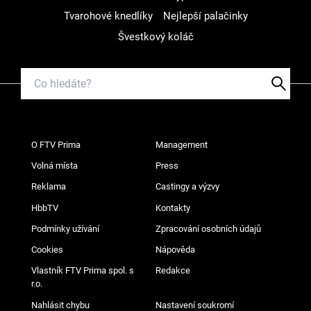
Tvarohové knedlíky
Nejlepší palačinky
Švestkový koláč
O FTV Prima
Management
Volná místa
Press
Reklama
Castingy a výzvy
HbbTV
Kontakty
Podmínky užívání
Zpracování osobních údajů
Cookies
Nápověda
Vlastník FTV Prima spol. s
Redakce
r.o.
Nahlásit chybu
Nastavení soukromí