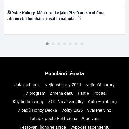
Štěstí z Kokury: Město velké jako Plzeň uniklo oběma
atomovým bombám, zasáhla náhoda
Populární témata
Jak zhubnout
Nejlepší filmy 2024
Nejlepší horory
TV program
Změna času
Partie
Počasí
Kdy budou volby
ZOO Nové začátky
Auto – katalog
7 pádů Honzy Dědka
Volby 2025
Svařené víno
Tatarák podle Pohlreicha
Aloe vera
Pěstování lichořeřišnice
Výpočet ascendentu