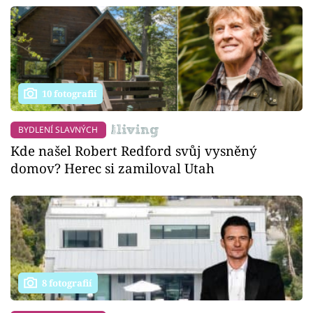
10 fotografií
BYDLENÍ SLAVNÝCH
Kde našel Robert Redford svůj vysněný
domov? Herec si zamiloval Utah
8 fotografií