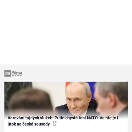
Varování tajných služeb: Putin chystá test NATO. Ve hře je i
útok na české sousedy