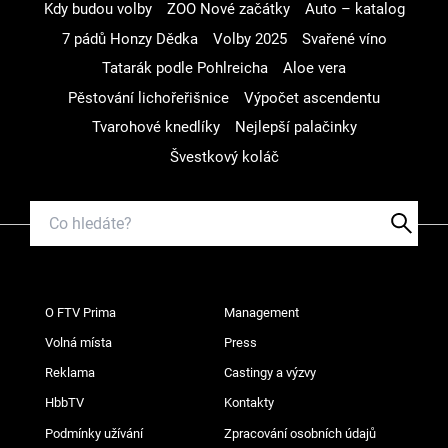
Kdy budou volby
ZOO Nové začátky
Auto – katalog
7 pádů Honzy Dědka
Volby 2025
Svařené víno
Tatarák podle Pohlreicha
Aloe vera
Pěstování lichořeřišnice
Výpočet ascendentu
Tvarohové knedlíky
Nejlepší palačinky
Švestkový koláč
O FTV Prima
Management
Volná místa
Press
Reklama
Castingy a výzvy
HbbTV
Kontakty
Podmínky užívání
Zpracování osobních údajů