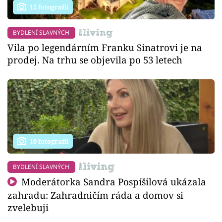
12 fotografií
BYDLENÍ SLAVNÝCH
Vila po legendárním Franku Sinatrovi je na
prodej. Na trhu se objevila po 53 letech
10 fotografií
BYDLENÍ SLAVNÝCH
Moderátorka Sandra Pospíšilová ukázala
zahradu: Zahradničím ráda a domov si
zvelebuji