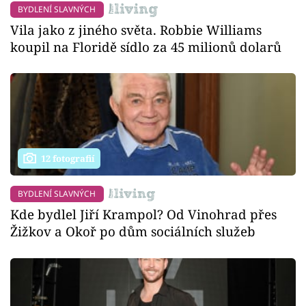
BYDLENÍ SLAVNÝCH
Vila jako z jiného světa. Robbie Williams
koupil na Floridě sídlo za 45 milionů dolarů
12 fotografií
BYDLENÍ SLAVNÝCH
Kde bydlel Jiří Krampol? Od Vinohrad přes
Žižkov a Okoř po dům sociálních služeb