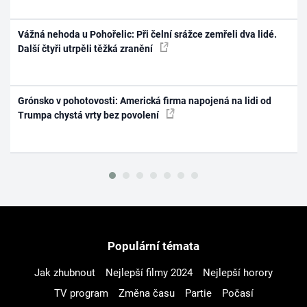
Vážná nehoda u Pohořelic: Při čelní srážce zemřeli dva lidé.
Další čtyři utrpěli těžká zranění
Grónsko v pohotovosti: Americká firma napojená na lidi od
Trumpa chystá vrty bez povolení
Populární témata
Jak zhubnout
Nejlepší filmy 2024
Nejlepší horory
TV program
Změna času
Partie
Počasí