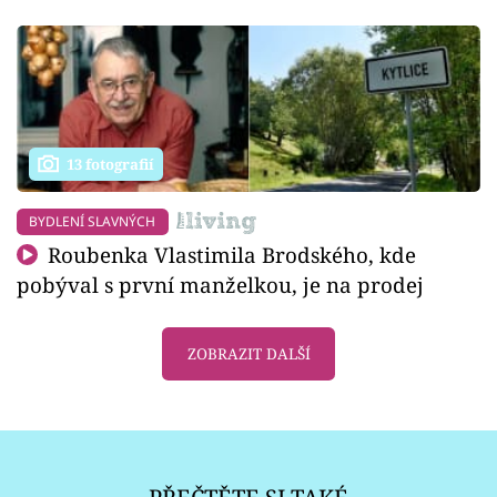
13 fotografií
BYDLENÍ SLAVNÝCH
Roubenka Vlastimila Brodského, kde
pobýval s první manželkou, je na prodej
ZOBRAZIT DALŠÍ