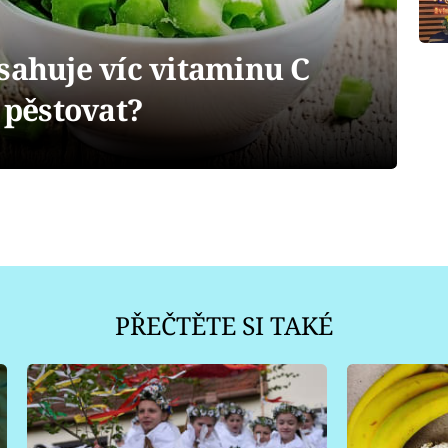
sahuje víc vitaminu C
o pěstovat?
PŘEČTĚTE SI TAKÉ