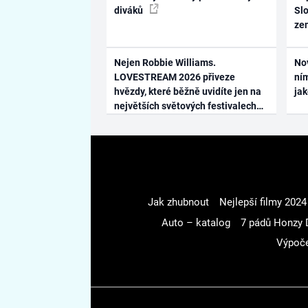
diváků
Slo
ze
Nejen Robbie Williams.
No
LOVESTREAM 2026 přiveze
ním
hvězdy, které běžně uvidíte jen na
ja
největších světových festivalech
Jak zhubnout
Nejlepší filmy 2024
Auto – katalog
7 pádů Honzy 
Výpoče