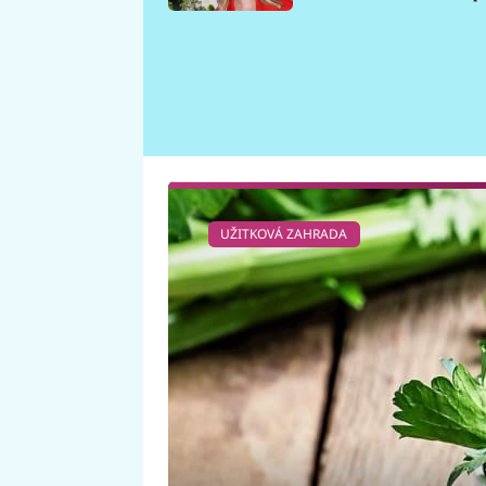
požáru
UŽITKOVÁ ZAHRADA