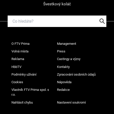
Švestkový koláč
O FTV Prima
Management
Volná místa
Press
Reklama
Castingy a výzvy
HbbTV
Kontakty
Podmínky užívání
Zpracování osobních údajů
Cookies
Nápověda
Vlastník FTV Prima spol. s
Redakce
r.o.
Nahlásit chybu
Nastavení soukromí