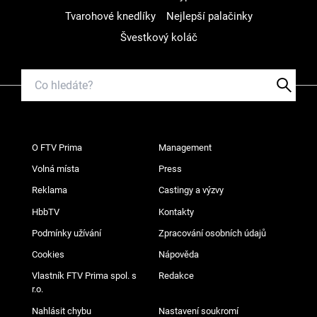
Tvarohové knedlíky
Nejlepší palačinky
Švestkový koláč
O FTV Prima
Management
Volná místa
Press
Reklama
Castingy a výzvy
HbbTV
Kontakty
Podmínky užívání
Zpracování osobních údajů
Cookies
Nápověda
Vlastník FTV Prima spol. s
Redakce
r.o.
Nahlásit chybu
Nastavení soukromí