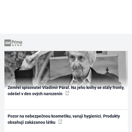
Zemřel spisovatel Vladimír Páral. Na jeho knihy se stály fronty,
odešel v den svých narozenin
Pozor na nebezpečnou kosmetiku, varují hygienici. Produkty
obsahují zakázanou látku