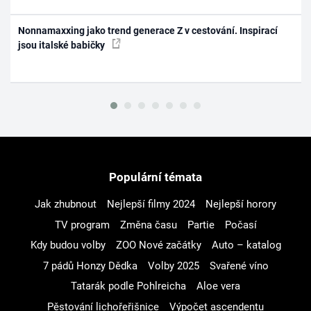
Nonnamaxxing jako trend generace Z v cestování. Inspirací
jsou italské babičky
Populární témata
Jak zhubnout
Nejlepší filmy 2024
Nejlepší horory
TV program
Změna času
Partie
Počasí
Kdy budou volby
ZOO Nové začátky
Auto – katalog
7 pádů Honzy Dědka
Volby 2025
Svařené víno
Tatarák podle Pohlreicha
Aloe vera
Pěstování lichořeřišnice
Výpočet ascendentu