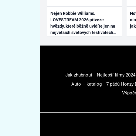
Nejen Robbie Williams.
No
LOVESTREAM 2026 přiveze
ním
hvězdy, které běžně uvidíte jen na
ja
největších světových festivalech
Jak zhubnout
Nejlepší filmy 2024
Auto – katalog
7 pádů Honzy 
Výpoče