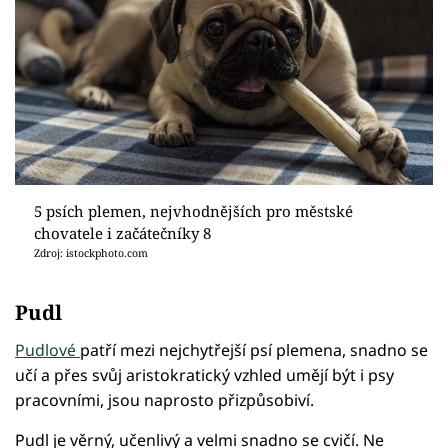
5 psích plemen, nejvhodnějších pro městské
chovatele i začátečníky 8
Zdroj: istockphoto.com
Pudl
Pudlové
patří mezi nejchytřejší psí plemena, snadno se
učí a přes svůj aristokratický vzhled umějí být i psy
pracovními, jsou naprosto přizpůsobiví.
Pudl je věrný, učenlivý a velmi snadno se cvičí. Ne