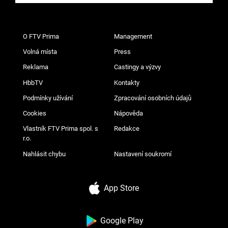
O FTV Prima
Management
Volná místa
Press
Reklama
Castingy a výzvy
HbbTV
Kontakty
Podmínky užívání
Zpracování osobních údajů
Cookies
Nápověda
Vlastník FTV Prima spol. s
Redakce
r.o.
Nahlásit chybu
Nastavení soukromí
App Store
Google Play