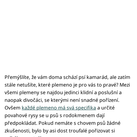
Přemýšlíte, že vám doma schází psí kamarád, ale zatím
stále netušíte, které plemeno je pro vás to pravé? Mezi
všemi plemeny se najdou jedinci klidní a poslušní a
naopak divočáci, se kterými není snadné pořízení.
Ovšem
každé plemeno má svá specifika
a určité
povahové rysy se u psů s rodokmenem dají
předpokládat. Pokud nemáte s chovem psů žádné
zkušenosti, bylo by asi dost troufalé pořizovat si