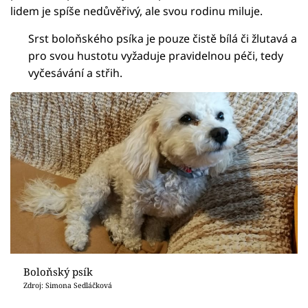
lidem je spíše nedůvěřivý, ale svou rodinu miluje.
Srst boloňského psíka je pouze čistě bílá či žlutavá a
pro svou hustotu vyžaduje pravidelnou péči, tedy
vyčesávání a střih.
Boloňský psík
Zdroj: Simona Sedláčková