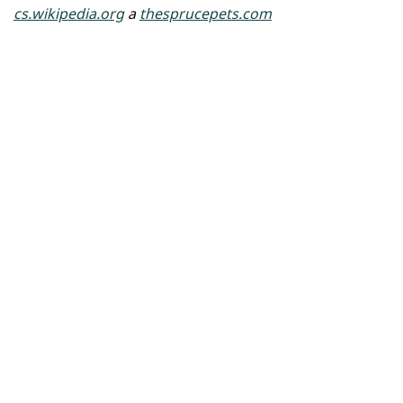
cs.wikipedia.org
a
thesprucepets.com