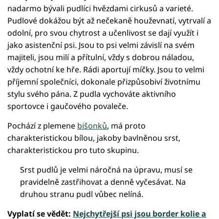
nadarmo bývali pudlíci hvězdami cirkusů a varieté.
Pudlové dokážou být až nečekaně houževnatí, vytrvalí a
odolní, pro svou chytrost a učenlivost se dají využít i
jako asistenční psi. Jsou to psi velmi závislí na svém
majiteli, jsou milí a přítulní, vždy s dobrou náladou,
vždy ochotní ke hře. Rádi aportují míčky. Jsou to velmi
příjemní společníci, dokonale přizpůsobiví životnímu
stylu svého pána. Z pudla vychováte aktivního
sportovce i gaučového povaleče.
Pochází z plemene
bišonků
, má proto
charakteristickou bílou, jakoby bavlněnou srst,
charakteristickou pro tuto skupinu.
Srst pudlů je velmi náročná na úpravu, musí se
pravidelně zastřihovat a denně vyčesávat. Na
druhou stranu pudl vůbec nelíná.
Vyplatí se vědět:
Nejchytřejší psi jsou border kolie a