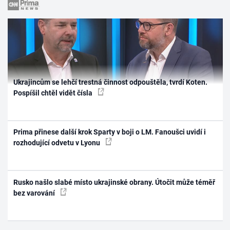
Ukrajincům se lehčí trestná činnost odpouštěla, tvrdí Koten.
Pospíšil chtěl vidět čísla
Prima přinese další krok Sparty v boji o LM. Fanoušci uvidí i
rozhodující odvetu v Lyonu
Rusko našlo slabé místo ukrajinské obrany. Útočit může téměř
bez varování