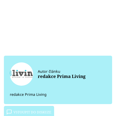
Autor článku
redakce Prima Living
redakce Prima Living
VSTOUPIT DO DISKUZE