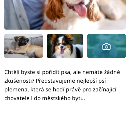
Sledujte prima+
Přihlášení
Sledujte nás
Chtěli byste si pořídit psa, ale nemáte žádné
zkušenosti? Představujeme nejlepší psí
plemena, která se hodí právě pro začínající
chovatele i do městského bytu.