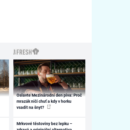
Oslavte Mezinárodní den piva: Proč
mrazák ničí chuť a kdy v horku
vsadit na šnyt?
Mrkvové těstoviny bez lepku –
zdravá a originální alternativa