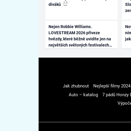
diváků
Slo
ze
Nejen Robbie Williams.
No
LOVESTREAM 2026 přiveze
ním
hvězdy, které běžně uvidíte jen na
ja
největších světových festivalech
Jak zhubnout
Nejlepší filmy 2024
Auto – katalog
7 pádů Honzy 
Výpoče