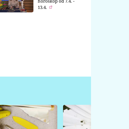
horoskop od 7.4. -
13.4.