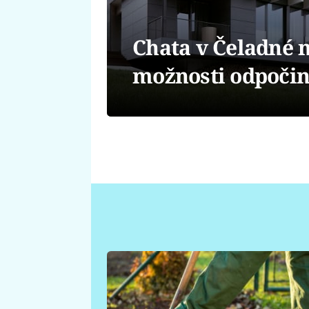
Chata v Čeladné n
možnosti odpoči