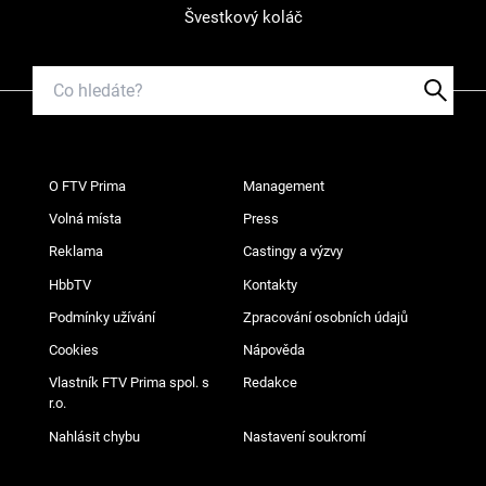
Švestkový koláč
O FTV Prima
Management
Volná místa
Press
Reklama
Castingy a výzvy
HbbTV
Kontakty
Podmínky užívání
Zpracování osobních údajů
Cookies
Nápověda
Vlastník FTV Prima spol. s
Redakce
r.o.
Nahlásit chybu
Nastavení soukromí