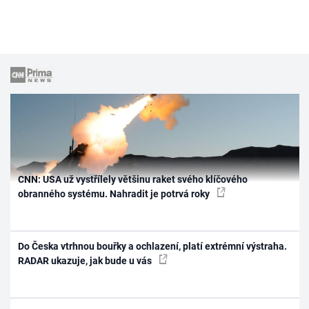
CNN: USA už vystřílely většinu raket svého klíčového
obranného systému. Nahradit je potrvá roky
Do Česka vtrhnou bouřky a ochlazení, platí extrémní výstraha.
RADAR ukazuje, jak bude u vás