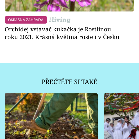
OKRASNÁ ZAHRADA
Orchidej vstavač kukačka je Rostlinou
roku 2021. Krásná květina roste i v Česku
PŘEČTĚTE SI TAKÉ