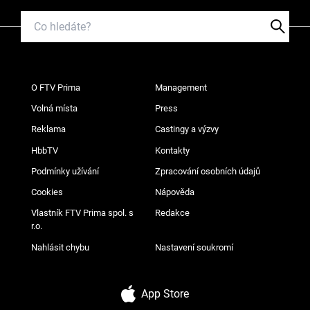
O FTV Prima
Management
Volná místa
Press
Reklama
Castingy a výzvy
HbbTV
Kontakty
Podmínky užívání
Zpracování osobních údajů
Cookies
Nápověda
Vlastník FTV Prima spol. s
Redakce
r.o.
Nahlásit chybu
Nastavení soukromí
App Store