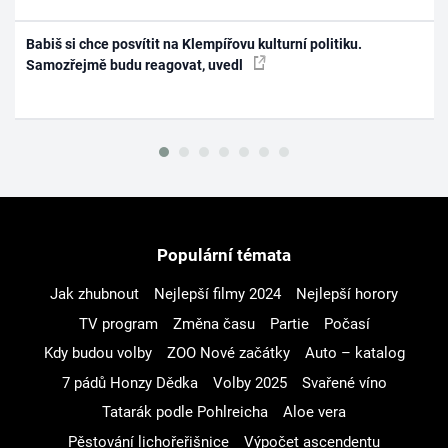
Babiš si chce posvítit na Klempířovu kulturní politiku.
Samozřejmě budu reagovat, uvedl
Populární témata
Jak zhubnout
Nejlepší filmy 2024
Nejlepší horory
TV program
Změna času
Partie
Počasí
Kdy budou volby
ZOO Nové začátky
Auto – katalog
7 pádů Honzy Dědka
Volby 2025
Svařené víno
Tatarák podle Pohlreicha
Aloe vera
Pěstování lichořeřišnice
Výpočet ascendentu