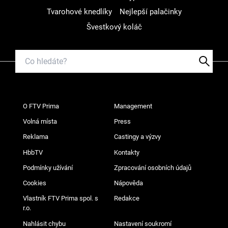
Tvarohové knedlíky
Nejlepší palačinky
Švestkový koláč
O FTV Prima
Management
Volná místa
Press
Reklama
Castingy a výzvy
HbbTV
Kontakty
Podmínky užívání
Zpracování osobních údajů
Cookies
Nápověda
Vlastník FTV Prima spol. s
Redakce
r.o.
Nahlásit chybu
Nastavení soukromí