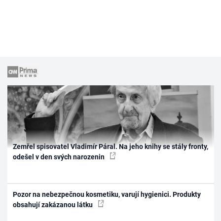
Zemřel spisovatel Vladimír Páral. Na jeho knihy se stály fronty,
odešel v den svých narozenin
Pozor na nebezpečnou kosmetiku, varují hygienici. Produkty
obsahují zakázanou látku