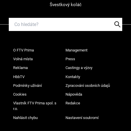
Švestkový koláč
O FTV Prima
Management
Volná místa
Press
Reklama
Castingy a výzvy
HbbTV
Kontakty
Podmínky užívání
Zpracování osobních údajů
Cookies
Nápověda
Vlastník FTV Prima spol. s
Redakce
r.o.
Nahlásit chybu
Nastavení soukromí