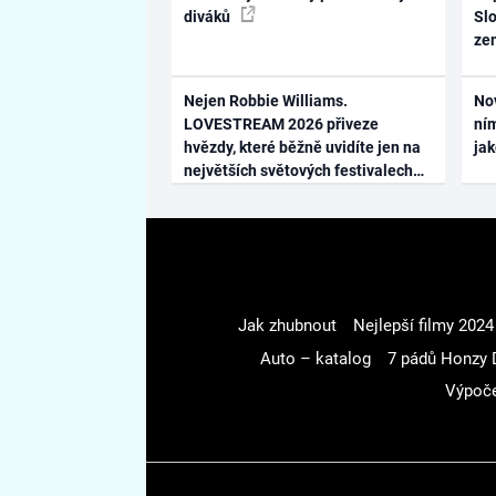
diváků
Slo
ze
Nejen Robbie Williams.
No
LOVESTREAM 2026 přiveze
ním
hvězdy, které běžně uvidíte jen na
ja
největších světových festivalech
Jak zhubnout
Nejlepší filmy 2024
Auto – katalog
7 pádů Honzy 
Výpoče