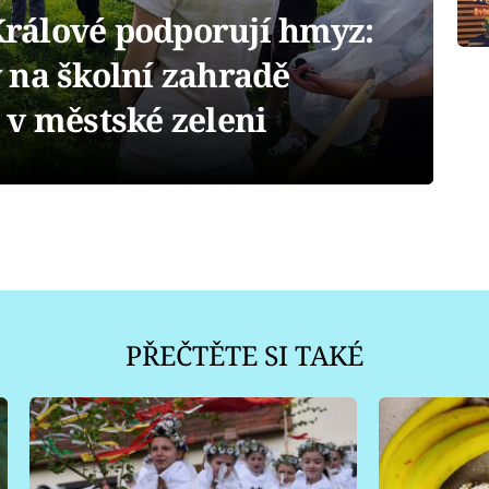
Králové podporují hmyz:
 na školní zahradě
 v městské zeleni
PŘEČTĚTE SI TAKÉ