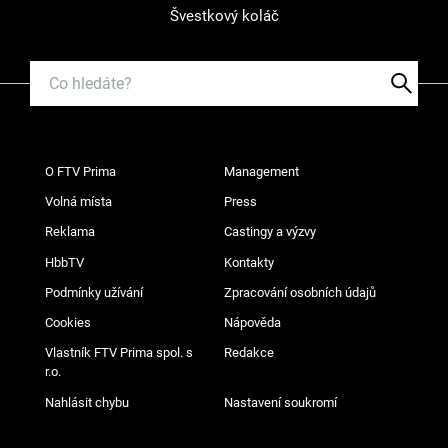
Švestkový koláč
O FTV Prima
Management
Volná místa
Press
Reklama
Castingy a výzvy
HbbTV
Kontakty
Podmínky užívání
Zpracování osobních údajů
Cookies
Nápověda
Vlastník FTV Prima spol. s
Redakce
r.o.
Nahlásit chybu
Nastavení soukromí