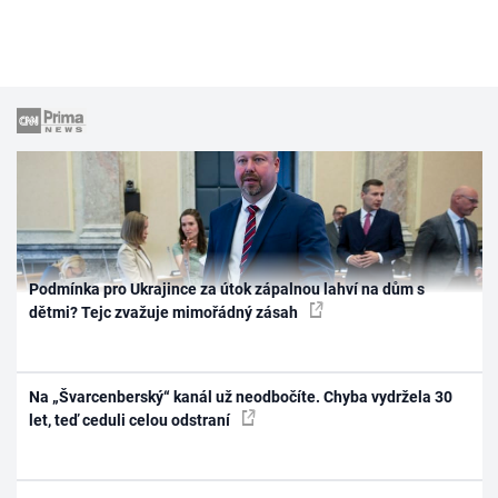
Podmínka pro Ukrajince za útok zápalnou lahví na dům s
dětmi? Tejc zvažuje mimořádný zásah
Na „Švarcenberský“ kanál už neodbočíte. Chyba vydržela 30
let, teď ceduli celou odstraní