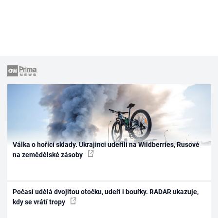
Válka o hořící sklady. Ukrajinci udeřili na Wildberries, Rusové
na zemědělské zásoby
Počasí udělá dvojitou otočku, udeří i bouřky. RADAR ukazuje,
kdy se vrátí tropy