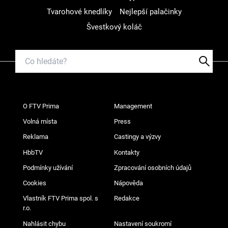
Tvarohové knedlíky
Nejlepší palačinky
Švestkový koláč
O FTV Prima
Management
Volná místa
Press
Reklama
Castingy a výzvy
HbbTV
Kontakty
Podmínky užívání
Zpracování osobních údajů
Cookies
Nápověda
Vlastník FTV Prima spol. s
Redakce
r.o.
Nahlásit chybu
Nastavení soukromí