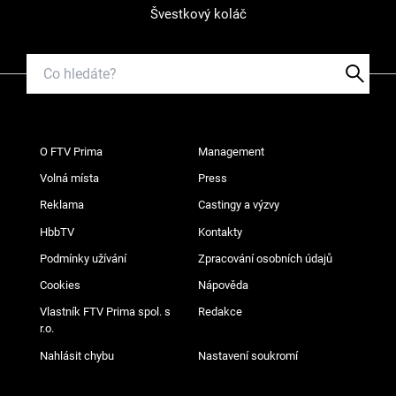
Švestkový koláč
O FTV Prima
Management
Volná místa
Press
Reklama
Castingy a výzvy
HbbTV
Kontakty
Podmínky užívání
Zpracování osobních údajů
Cookies
Nápověda
Vlastník FTV Prima spol. s
Redakce
r.o.
Nahlásit chybu
Nastavení soukromí