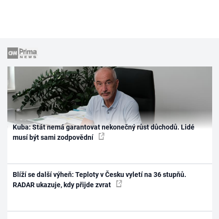
Kuba: Stát nemá garantovat nekonečný růst důchodů. Lidé
musí být sami zodpovědní
Blíží se další výheň: Teploty v Česku vyletí na 36 stupňů.
RADAR ukazuje, kdy přijde zvrat