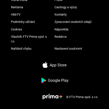
Reklama
Castingy a výzvy
HbbTV
Kontakty
Podmínky užívání
Zpracování osobních údajů
Cookies
Nápověda
Vlastník FTV Prima spol. s
Redakce
r.o.
Nahlásit chybu
Nastavení soukromí
App Store
Google Play
© FTV Prima spol. s r.o.