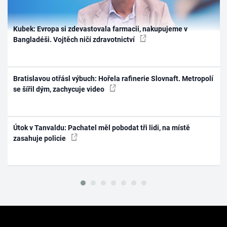
Kubek: Evropa si zdevastovala farmacii, nakupujeme v
Bangladéši. Vojtěch ničí zdravotnictví
Bratislavou otřásl výbuch: Hořela rafinerie Slovnaft. Metropolí
se šířil dým, zachycuje video
Útok v Tanvaldu: Pachatel měl pobodat tři lidi, na místě
zasahuje policie