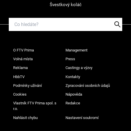
Švestkový koláč
O FTV Prima
Management
Volná místa
Press
Reklama
Castingy a výzvy
HbbTV
Kontakty
Podmínky užívání
Zpracování osobních údajů
Cookies
Nápověda
Vlastník FTV Prima spol. s
Redakce
r.o.
Nahlásit chybu
Nastavení soukromí