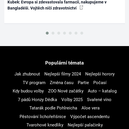
Kubek: Evropa si zdevastovala farmacii, nakupujeme v
Bangladéši. Vojtěch ničí zdravotnictví
Populární témata
Jak zhubnout
Nejlepší filmy 2024
Nejlepší horory
TV program
Změna času
Partie
Počasí
Kdy budou volby
ZOO Nové začátky
Auto – katalog
7 pádů Honzy Dědka
Volby 2025
Svařené víno
Tatarák podle Pohlreicha
Aloe vera
Pěstování lichořeřišnice
Výpočet ascendentu
Tvarohové knedlíky
Nejlepší palačinky