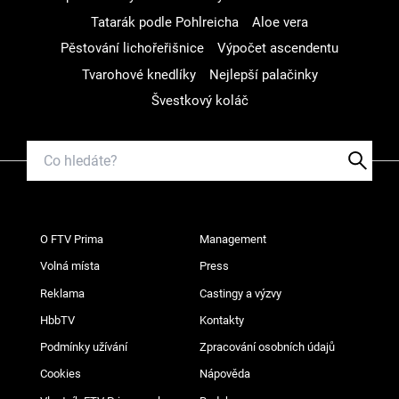
Tatarák podle Pohlreicha
Aloe vera
Pěstování lichořeřišnice
Výpočet ascendentu
Tvarohové knedlíky
Nejlepší palačinky
Švestkový koláč
O FTV Prima
Management
Volná místa
Press
Reklama
Castingy a výzvy
HbbTV
Kontakty
Podmínky užívání
Zpracování osobních údajů
Cookies
Nápověda