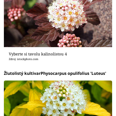
Vyberte si tavolu kalinolistou 4
Zdroj: istockphoto.com
Žlutolistý kultivarPhysocarpus opulifolius 'Luteus'