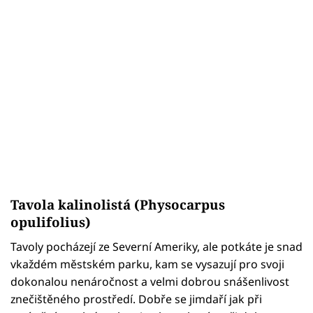
Tavola kalinolistá (Physocarpus
opulifolius)
Tavoly pocházejí ze Severní Ameriky, ale potkáte je snad
vkaždém městském parku, kam se vysazují pro svoji
dokonalou nenáročnost a velmi dobrou snášenlivost
znečištěného prostředí. Dobře se jimdaří jak při