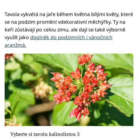
Tavola vykvétá na jaře během května bílými květy, které
se na podzim promění vdekorativní měchýřky. Ty na
keři zůstávají po celou zimu, ale dají se také výborně
využít jako
doplněk do podzimních i vánočních
aranžmá.
Vyberte si tavolu kalinolistou 3