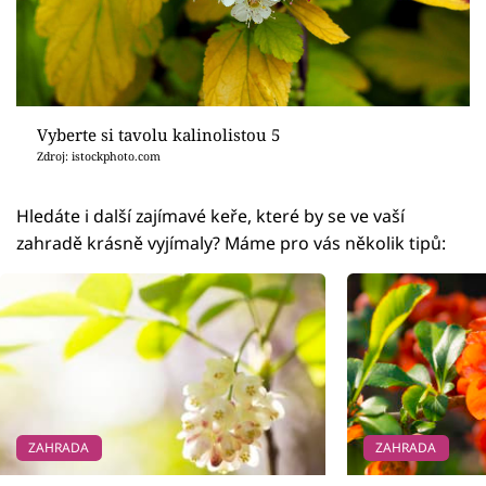
Vyberte si tavolu kalinolistou 5
Zdroj: istockphoto.com
Hledáte i další zajímavé keře, které by se ve vaší
zahradě krásně vyjímaly? Máme pro vás několik tipů:
ZAHRADA
ZAHRADA