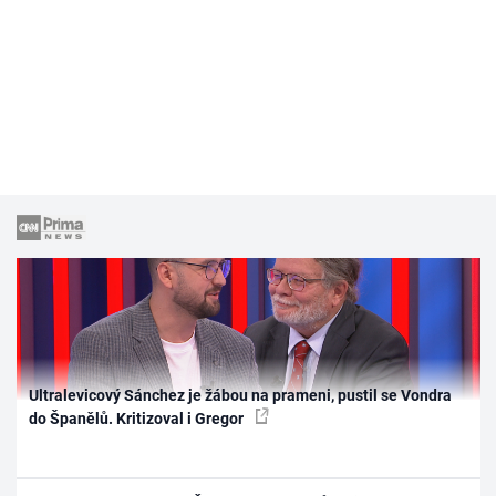
Ultralevicový Sánchez je žábou na prameni, pustil se Vondra
do Španělů. Kritizoval i Gregor