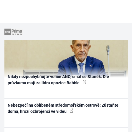
Nikdy nezpochybňujte voliče ANO, smál se Staněk. Dle
průzkumu mají za lídra opozice Babiše
Nebezpečí na oblíbeném středomořském ostrově: Zůstaňte
doma, hrozí ozbrojenci ve videu