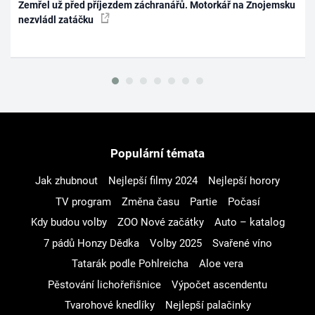
Zemřel už před příjezdem záchranářů. Motorkář na Znojemsku
nezvládl zatáčku
Populární témata
Jak zhubnout
Nejlepší filmy 2024
Nejlepší horory
TV program
Změna času
Partie
Počasí
Kdy budou volby
ZOO Nové začátky
Auto – katalog
7 pádů Honzy Dědka
Volby 2025
Svařené víno
Tatarák podle Pohlreicha
Aloe vera
Pěstování lichořeřišnice
Výpočet ascendentu
Tvarohové knedlíky
Nejlepší palačinky