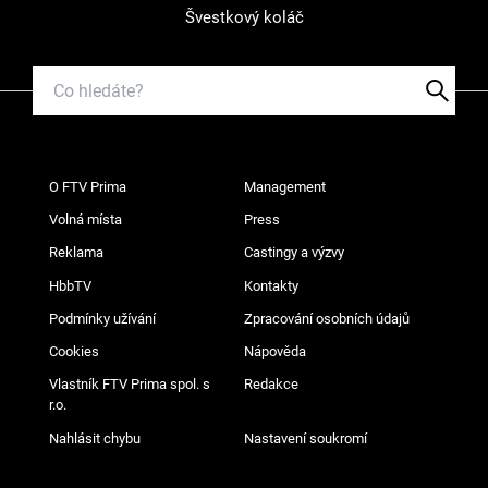
Švestkový koláč
O FTV Prima
Management
Volná místa
Press
Reklama
Castingy a výzvy
HbbTV
Kontakty
Podmínky užívání
Zpracování osobních údajů
Cookies
Nápověda
Vlastník FTV Prima spol. s
Redakce
r.o.
Nahlásit chybu
Nastavení soukromí