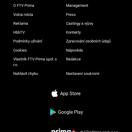
O FTV Prima
Management
Volná místa
Press
Reklama
Castingy a výzvy
HbbTV
Kontakty
Podmínky užívání
Zpracování osobních údajů
Cookies
Nápověda
Vlastník FTV Prima spol. s
Redakce
r.o.
Nahlásit chybu
Nastavení soukromí
App Store
Google Play