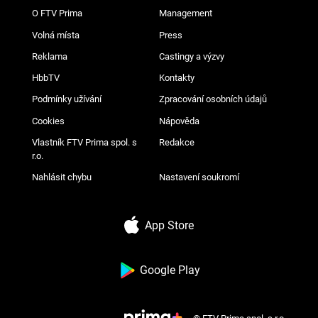
O FTV Prima
Management
Volná místa
Press
Reklama
Castingy a výzvy
HbbTV
Kontakty
Podmínky užívání
Zpracování osobních údajů
Cookies
Nápověda
Vlastník FTV Prima spol. s
Redakce
r.o.
Nahlásit chybu
Nastavení soukromí
App Store
Google Play