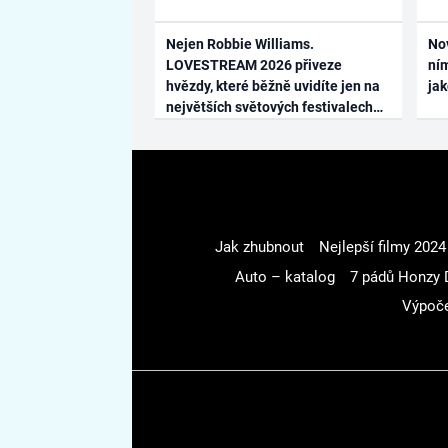
Nejen Robbie Williams.
No
LOVESTREAM 2026 přiveze
ním
hvězdy, které běžně uvidíte jen na
ja
největších světových festivalech
Jak zhubnout
Nejlepší filmy 2024
Auto – katalog
7 pádů Honzy 
Výpoče