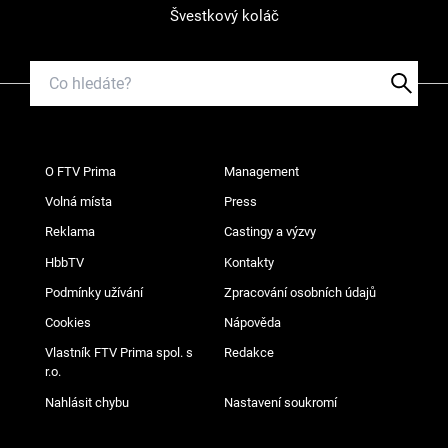
Švestkový koláč
O FTV Prima
Management
Volná místa
Press
Reklama
Castingy a výzvy
HbbTV
Kontakty
Podmínky užívání
Zpracování osobních údajů
Cookies
Nápověda
Vlastník FTV Prima spol. s
Redakce
r.o.
Nahlásit chybu
Nastavení soukromí